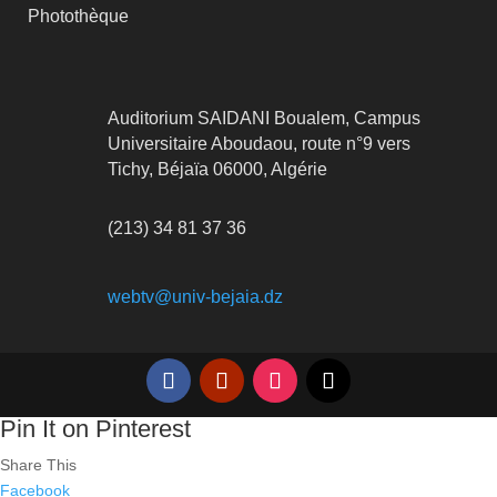
Photothèque
Auditorium SAIDANI Boualem, Campus
Universitaire Aboudaou, route n°9 vers
Tichy, Béjaïa 06000, Algérie
(213) 34 81 37 36
webtv@univ-bejaia.dz
Pin It on Pinterest
Share This
Facebook