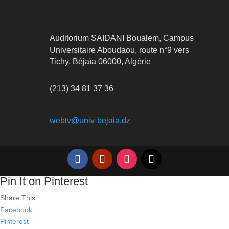
Auditorium SAIDANI Boualem, Campus
Universitaire Aboudaou, route n°9 vers
Tichy, Béjaïa 06000, Algérie
(213) 34 81 37 36
webtv@univ-bejaia.dz
Pin It on Pinterest
Share This
Facebook
Pinterest