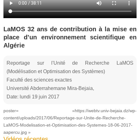
LaMOS 32 ans de contribution à la mise en
place d’un environnement scientifique en
Algérie
Reportage sur l'Unité de Recherche LaMOS
(Modélisation et Optimisation des Systèmes)
Faculté des sciences exactes
Université Abderrahemane Mira-Bejaia,
Date: lundi 19 juin 2017
poster= »https://webtv.univ-bejaia.dz/wp-
content/uploads/2017/06/Reportage-sur-Unite-de-Recherche-
LaMOS-Modelisation-et-Optimisation-des-Systemes-18-06-2017-
aapercu.jpg »
Vidéos récentes