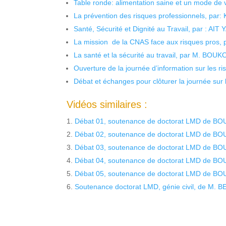
Table ronde: alimentation saine et un mode de 
La prévention des risques professionnels, par:
Santé, Sécurité et Dignité au Travail, par : AIT
La mission de la CNAS face aux risques pros,
La santé et la sécurité au travail, par M. BOU
Ouverture de la journée d’information sur les r
Débat et échanges pour clôturer la journée sur l
Vidéos similaires :
Débat 01, soutenance de doctorat LMD de B
Débat 02, soutenance de doctorat LMD de B
Débat 03, soutenance de doctorat LMD de B
Débat 04, soutenance de doctorat LMD de B
Débat 05, soutenance de doctorat LMD de B
Soutenance doctorat LMD, génie civil, de M. 