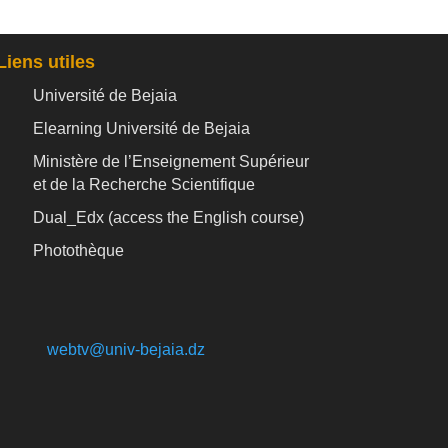
Liens utiles
Université de Bejaia
Elearning Université de Bejaia
Ministère de l’Enseignement Supérieur
et de la Recherche Scientifique
Dual_Edx (
access the English course)
Photothèque
webtv@univ-bejaia.dz