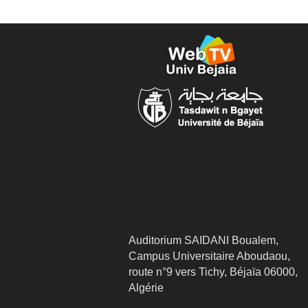
Auditorium SAIDANI Boualem,
Campus Universitaire Aboudaou,
route n°9 vers Tichy, Béjaïa 06000,
Algérie