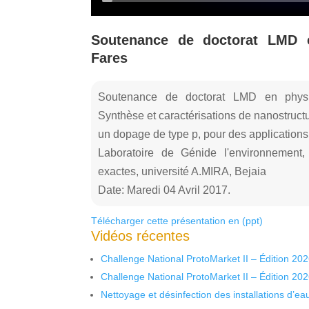
Soutenance de doctorat LMD
Fares
Soutenance de doctorat LMD en phy
Synthèse et caractérisations de nanostruct
un dopage de type p, pour des applications
Laboratoire de Génide l'environnement,
exactes, université A.MIRA, Bejaia
Date: Maredi 04 Avril 2017.
Télécharger cette présentation en (ppt)
Vidéos récentes
Challenge National ProtoMarket II – Édition 20
Challenge National ProtoMarket II – Édition 20
Nettoyage et désinfection des installations d’eau