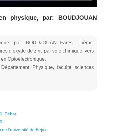
 en physique, par: BOUDJOUAN
sique, par: BOUDJOUAN Fares. Thème:
ures d’oxyde de zinc par voie chimique: vers
 en Optoélectronique.
 Département Physique, faculté sciences
26. Débat
26
 de l’université de Bejaia