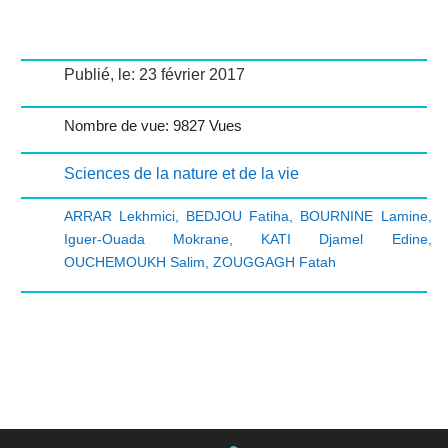
Publié, le: 23 février 2017
Nombre de vue: 9827 Vues
Sciences de la nature et de la vie
ARRAR Lekhmici
,
BEDJOU Fatiha
,
BOURNINE Lamine
,
Iguer-Ouada Mokrane
,
KATI Djamel Edine
,
OUCHEMOUKH Salim
,
ZOUGGAGH Fatah