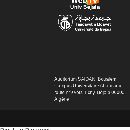
Auditorium SAIDANI Boualem,
Campus Universitaire Aboudaou,
route n°9 vers Tichy, Béjaïa 06000,
Algérie