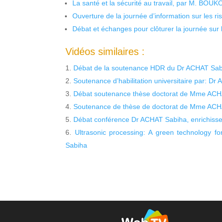
La santé et la sécurité au travail, par M. BOU
Ouverture de la journée d’information sur les r
Débat et échanges pour clôturer la journée sur l
Vidéos similaires :
Débat de la soutenance HDR du Dr ACHAT Sabi
Soutenance d’habilitation universitaire par: D
Débat soutenance thèse doctorat de Mme ACH
Soutenance de thèse de doctorat de Mme ACH
Débat conférence Dr ACHAT Sabiha, enrichiss
Ultrasonic processing: A green technology f
Sabiha