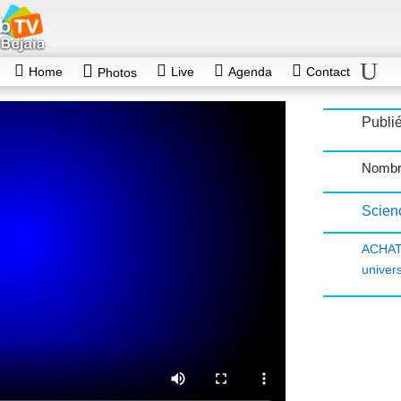
Home
Live
Agenda
Contact
Photos
Publié
Nombr
Scienc
ACHAT
univers