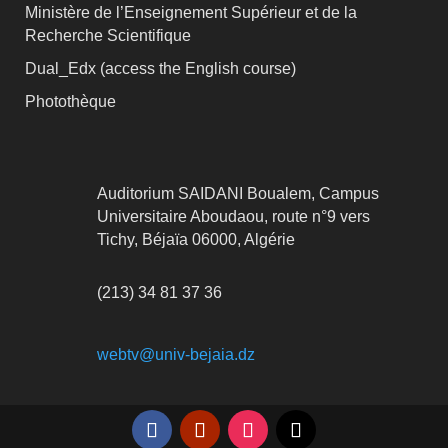
Ministère de l’Enseignement Supérieur et de la
Recherche Scientifique
Dual_Edx (
access the English course)
Photothèque
Auditorium SAIDANI Boualem, Campus
Universitaire Aboudaou, route n°9 vers
Tichy, Béjaïa 06000, Algérie
(213) 34 81 37 36
webtv@univ-bejaia.dz