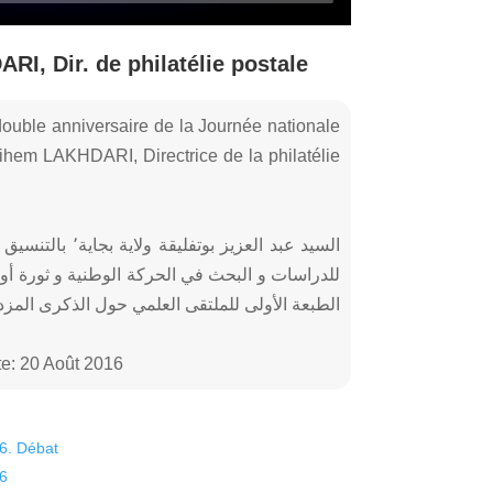
I, Dir. de philatélie postale
double anniversaire de la Journée nationale
hem LAKHDARI, Directrice de la philatélie
السيد عبد العزيز
e: 20 Août 2016
26. Débat
26