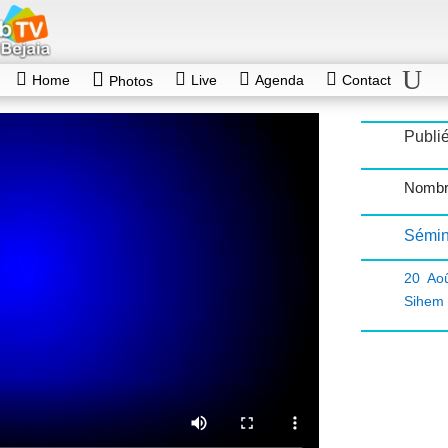
Home
Live
Agenda
Contact
Photos
Publié
Nombr
Sémin
20 Ao
Sihem