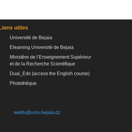
Liens utiles
Université de Bejaia
Elearning Université de Bejaia
Ministère de l’Enseignement Supérieur
et de la Recherche Scientifique
Dual_Edx (
access the English course)
Photothèque
webtv@univ-bejaia.dz