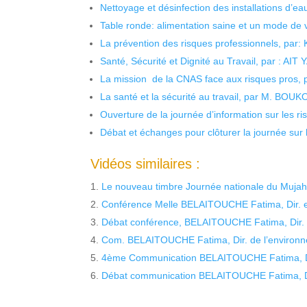
Nettoyage et désinfection des installations d’eau
Table ronde: alimentation saine et un mode de 
La prévention des risques professionnels, par:
Santé, Sécurité et Dignité au Travail, par : AIT
La mission de la CNAS face aux risques pros,
La santé et la sécurité au travail, par M. BOU
Ouverture de la journée d’information sur les r
Débat et échanges pour clôturer la journée sur l
Vidéos similaires :
Le nouveau timbre Journée nationale du Mujah
Conférence Melle BELAITOUCHE Fatima, Dir. 
Débat conférence, BELAITOUCHE Fatima, Dir. 
Com. BELAITOUCHE Fatima, Dir. de l’environn
4ème Communication BELAITOUCHE Fatima, Di
Débat communication BELAITOUCHE Fatima, D