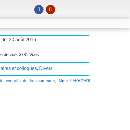
, le: 20 août 2016
e de vue: 3781 Vues
aires et colloques
,
Divers
ût
,
congrès de la soummam
,
Mme LAKHDARI