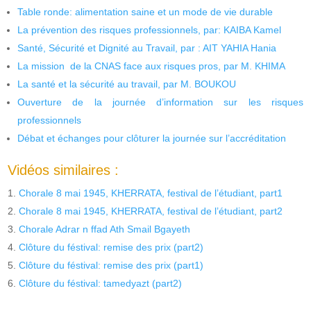
Table ronde: alimentation saine et un mode de vie durable
La prévention des risques professionnels, par: KAIBA Kamel
Santé, Sécurité et Dignité au Travail, par : AIT YAHIA Hania
La mission de la CNAS face aux risques pros, par M. KHIMA
La santé et la sécurité au travail, par M. BOUKOU
Ouverture de la journée d’information sur les risques
professionnels
Débat et échanges pour clôturer la journée sur l’accréditation
Vidéos similaires :
Chorale 8 mai 1945, KHERRATA, festival de l’étudiant, part1
Chorale 8 mai 1945, KHERRATA, festival de l’étudiant, part2
Chorale Adrar n ffad Ath Smail Bgayeth
Clôture du féstival: remise des prix (part2)
Clôture du féstival: remise des prix (part1)
Clôture du féstival: tamedyazt (part2)