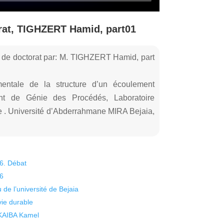
rat, TIGHZERT Hamid, part01
e de doctorat par: M. TIGHZERT Hamid, part
mentale de la structure d’un écoulement
ent de Génie des Procédés, Laboratoire
 . Université d’Abderrahmane MIRA Bejaia,
26. Débat
26
 de l’université de Bejaia
vie durable
 KAIBA Kamel