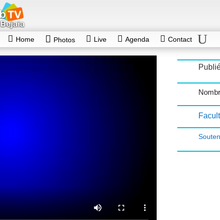
Home
Live
Agenda
Contact
Photos
Publié
Nombr
Facul
Souten