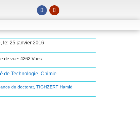
, le: 25 janvier 2016
e de vue: 4262 Vues
té de Technologie
,
Chimie
ance de doctorat
,
TIGHZERT Hamid