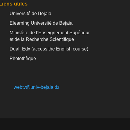
Liens utiles
Université de Bejaia
Elearning Université de Bejaia
Ministère de l’Enseignement Supérieur
et de la Recherche Scientifique
Dual_Edx (
access the English course)
Photothèque
webtv@univ-bejaia.dz