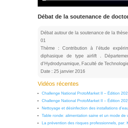
Débat de la soutenance de docto
Débat autour de la soutenance de la thès
01
Thème : Contribution à l’étude expéri
diphasique de type airlift . Départem
d’Hydrodynamique, Faculté de Technologie
Date : 25 janvier 2016
Vidéos récentes
Challenge National ProtoMarket II – Édition 20
Challenge National ProtoMarket II – Édition 20
Nettoyage et désinfection des installations d’eau
Table ronde: alimentation saine et un mode de 
La prévention des risques professionnels, par: