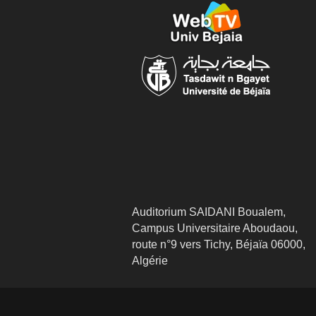
Auditorium SAIDANI Boualem,
Campus Universitaire Aboudaou,
route n°9 vers Tichy, Béjaïa 06000,
Algérie