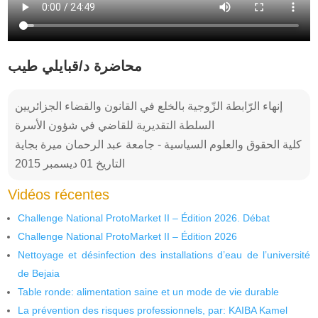
محاضرة د/قبايلي طيب
إنهاء الرّابطة الزّوجية بالخلع في القانون والقضاء الجزائريين
السلطة التقديرية للقاضي في شؤون الأسرة
كلية الحقوق والعلوم السياسية - جامعة عبد الرحمان ميرة بجاية
التاريخ 01 ديسمبر 2015
Vidéos récentes
Challenge National ProtoMarket II – Édition 2026. Débat
Challenge National ProtoMarket II – Édition 2026
Nettoyage et désinfection des installations d’eau de l’université
de Bejaia
Table ronde: alimentation saine et un mode de vie durable
La prévention des risques professionnels, par: KAIBA Kamel