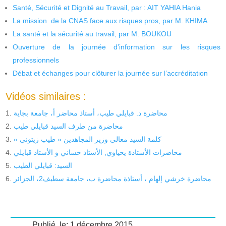
Santé, Sécurité et Dignité au Travail, par : AIT YAHIA Hania
La mission de la CNAS face aux risques pros, par M. KHIMA
La santé et la sécurité au travail, par M. BOUKOU
Ouverture de la journée d’information sur les risques
professionnels
Débat et échanges pour clôturer la journée sur l’accréditation
Vidéos similaires :
محاضرة د. قبايلي طيب، أستاذ محاضر أ، جامعة بجاية
محاضرة من طرف السيد قبايلي طيب
« كلمة السيد معالي وزير المجاهدين « طيب زيتوني
محاضرات الأستاذة يحياوي, الأستاذ حساني و الأستاذ قبايلي
السيد: قبايلي الطيب
محاضرة خرشي إلهام ، أستاذة محاضرة ب، جامعة سطيف2، الجزائر
Publié, le: 1 décembre 2015