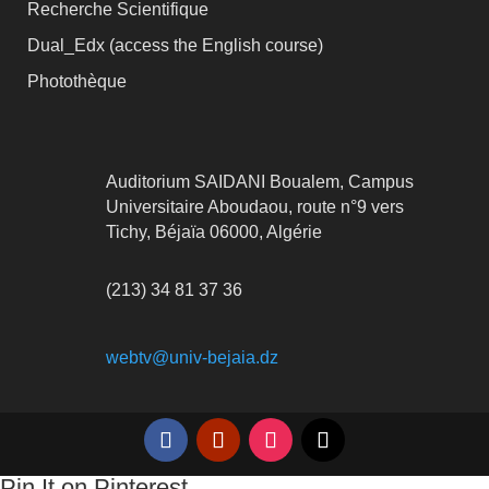
Recherche Scientifique
Dual_Edx (
access the English course)
Photothèque
Auditorium SAIDANI Boualem, Campus
Universitaire Aboudaou, route n°9 vers
Tichy, Béjaïa 06000, Algérie
(213) 34 81 37 36
webtv@univ-bejaia.dz
Pin It on Pinterest