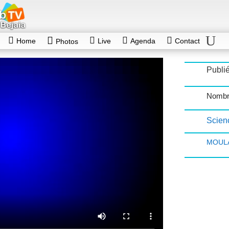
Home
Live
Agenda
Contact
Photos
Publi
Nombr
Scienc
MOULA