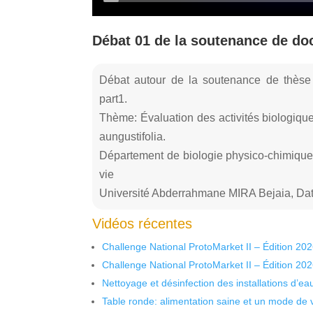
Débat 01 de la soutenance de d
Débat autour de la soutenance de thès
part1.
Thème: Évaluation des activités biologiques
aungustifolia.
Département de biologie physico-chimique,
vie
Université Abderrahmane MIRA Bejaia, Dat
Vidéos récentes
Challenge National ProtoMarket II – Édition 20
Challenge National ProtoMarket II – Édition 20
Nettoyage et désinfection des installations d’eau
Table ronde: alimentation saine et un mode de 