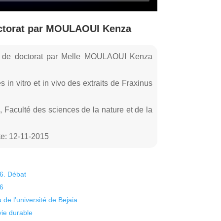
octorat par MOULAOUI Kenza
e de doctorat par Melle MOULAOUI Kenza
 in vitro et in vivo des extraits de Fraxinus
 Faculté des sciences de la nature et de la
e: 12-11-2015
26. Débat
26
 de l’université de Bejaia
vie durable