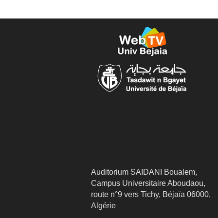
Auditorium SAIDANI Boualem,
Campus Universitaire Aboudaou,
route n°9 vers Tichy, Béjaïa 06000,
Algérie