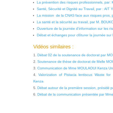
La prévention des risques professionnels, par:
Santé, Sécurité et Dignité au Travail, par : AIT
La mission de la CNAS face aux risques pros,
La santé et la sécurité au travail, par M. BOU
Ouverture de la journée d’information sur les r
Débat et échanges pour clôturer la journée sur l
Vidéos similaires :
Débat 02 de la soutenance de doctorat par 
Soutenance de thèse de doctorat de Melle M
Communication de Mme MOULAOUI Kenza Unive
Valorization of Pistacia lentiscus Waste f
Kenza
Débat autour de la première session, présidé
Débat de la communication présentée par M