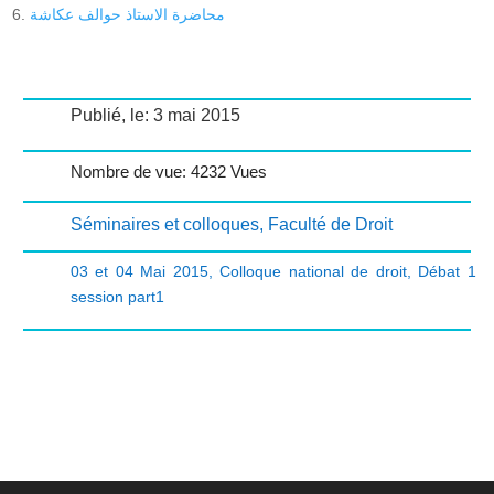
محاضرة الاستاذ حوالف عكاشة
Publié, le: 3 mai 2015
Nombre de vue: 4232 Vues
Séminaires et colloques
,
Faculté de Droit
03 et 04 Mai 2015
,
Colloque national de droit
,
Débat 1
session part1