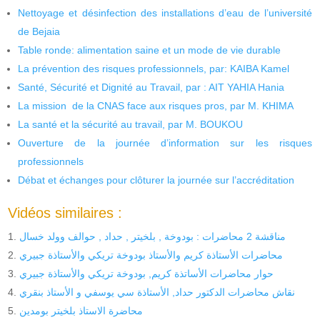
Nettoyage et désinfection des installations d’eau de l’université
de Bejaia
Table ronde: alimentation saine et un mode de vie durable
La prévention des risques professionnels, par: KAIBA Kamel
Santé, Sécurité et Dignité au Travail, par : AIT YAHIA Hania
La mission de la CNAS face aux risques pros, par M. KHIMA
La santé et la sécurité au travail, par M. BOUKOU
Ouverture de la journée d’information sur les risques
professionnels
Débat et échanges pour clôturer la journée sur l’accréditation
Vidéos similaires :
مناقشة 2 محاضرات : بودوخة , بلخيتر , حداد , حوالف وولد خسال
محاضرات الأستاذة كريم والأستاذ بودوخة تريكي والأستاذة جبيري
حوار محاضرات الأساتذة كريم, بودوخة تريكي والأستاذة جبيري
نقاش محاضرات الدكتور حداد, الأستاذة سي يوسفي و الأستاذ بنقري
محاضرة الاستاذ بلخيتر بومدين