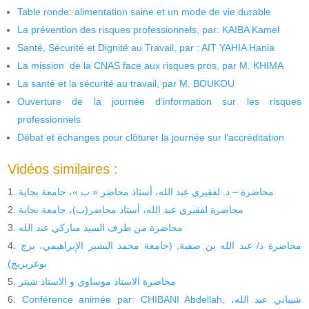
Table ronde: alimentation saine et un mode de vie durable
La prévention des risques professionnels, par: KAIBA Kamel
Santé, Sécurité et Dignité au Travail, par : AIT YAHIA Hania
La mission de la CNAS face aux risques pros, par M. KHIMA
La santé et la sécurité au travail, par M. BOUKOU
Ouverture de la journée d’information sur les risques
professionnels
Débat et échanges pour clôturer la journée sur l’accréditation
Vidéos similaires :
محاضرة – د. لفقيري عبد الله، أستاذ محاضر « ب »، جامعة بجاية
محاضرة لفقيري عبد الله، أستاذ محاضر(ب)، جامعة بجاية
محاضرة من طرف السيد مباركي عبد الله
محاضرة د/ عبد الله بن صفية, (جامعة محمد البشير الإبراهيمي، برج
بوعريريج)
محاضرة الاستاذ موساوي و الاستاذ شيتر
Conférence animée par: CHIBANI Abdellah, شيباني عبد الله،