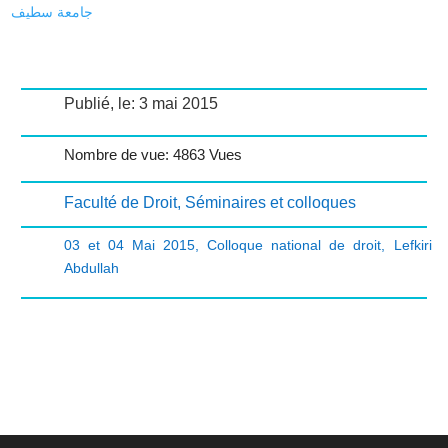
جامعة سطيف
Publié, le: 3 mai 2015
Nombre de vue: 4863 Vues
Faculté de Droit
,
Séminaires et colloques
03 et 04 Mai 2015
,
Colloque national de droit
,
Lefkiri
Abdullah