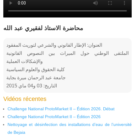
محاضرة الاستاذ لفقيري عبد الله
العنوان: الإطار القانوني والشرعي لتوريث المفقود
الملتقى الوطني حول الميراث بين النصوص القانونية
والإشكالات العملية
كلية الحقوق والعلوم السياسية
جامعة عبد الرحمان ميرة بجاية
التاريخ: 03 و04 ماي 2015
Vidéos récentes
Challenge National ProtoMarket II – Édition 2026. Débat
Challenge National ProtoMarket II – Édition 2026
Nettoyage et désinfection des installations d’eau de l’université
de Bejaia