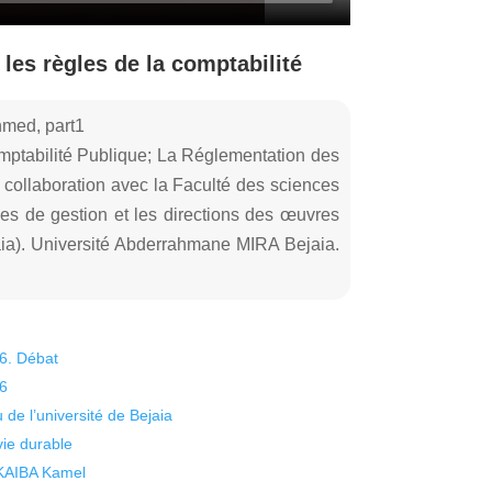
es règles de la comptabilité
hmed, part1
mptabilité Publique; La Réglementation des
 collaboration avec la Faculté des sciences
s de gestion et les directions des œuvres
jaia). Université Abderrahmane MIRA Bejaia.
26. Débat
26
 de l’université de Bejaia
vie durable
 KAIBA Kamel