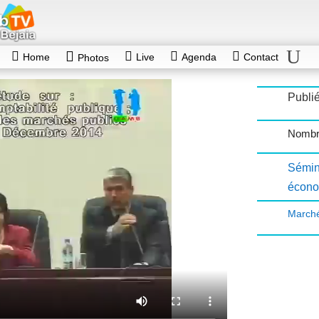
Home
Live
Agenda
Contact
Photos
Publi
Nombr
Sémin
écono
Marché