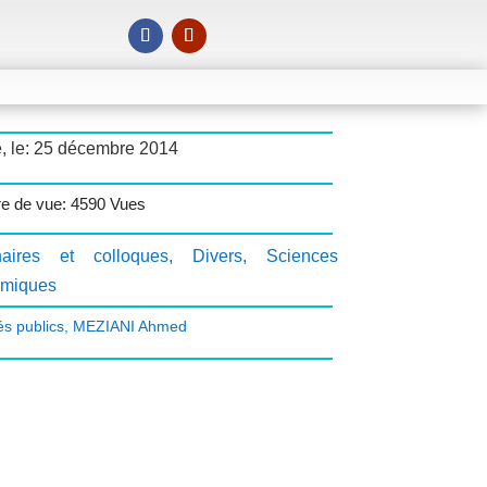
é, le: 25 décembre 2014
e de vue: 4590 Vues
aires et colloques
,
Divers
,
Sciences
miques
s publics
,
MEZIANI Ahmed