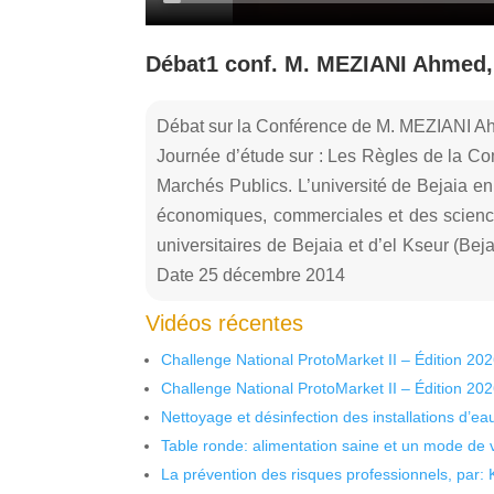
Débat1 conf. M. MEZIANI Ahmed, l
Débat sur la Conférence de M. MEZIANI A
Journée d’étude sur : Les Règles de la Co
Marchés Publics. L’université de Bejaia en
économiques, commerciales et des science
universitaires de Bejaia et d’el Kseur (Be
Date 25 décembre 2014
Vidéos récentes
Challenge National ProtoMarket II – Édition 20
Challenge National ProtoMarket II – Édition 20
Nettoyage et désinfection des installations d’eau
Table ronde: alimentation saine et un mode de 
La prévention des risques professionnels, par: