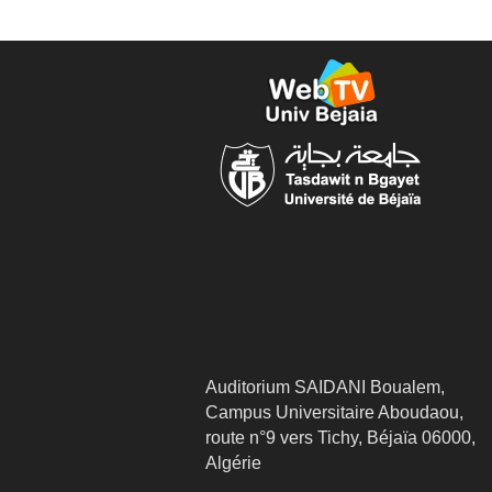
Auditorium SAIDANI Boualem,
Campus Universitaire Aboudaou,
route n°9 vers Tichy, Béjaïa 06000,
Algérie