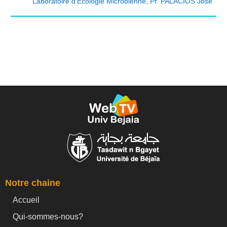
Laboratoire d’Ecologie Microbienne
,
Pr. PALACIOS Jose
Notre chaine
Accueil
Qui-sommes-nous?