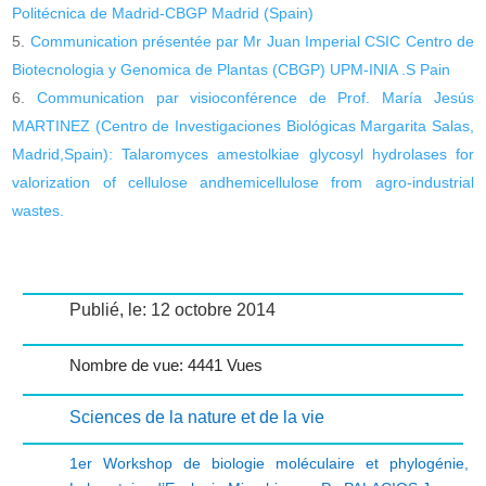
Politécnica de Madrid-CBGP Madrid (Spain)
Communication présentée par Mr Juan Imperial CSIC Centro de
Biotecnologia y Genomica de Plantas (CBGP) UPM-INIA .S Pain
Communication par visioconférence de Prof. María Jesús
MARTINEZ (Centro de Investigaciones Biológicas Margarita Salas,
Madrid,Spain): Talaromyces amestolkiae glycosyl hydrolases for
valorization of cellulose andhemicellulose from agro-industrial
wastes.
Publié, le: 12 octobre 2014
Nombre de vue: 4441 Vues
Sciences de la nature et de la vie
1er Workshop de biologie moléculaire et phylogénie
,