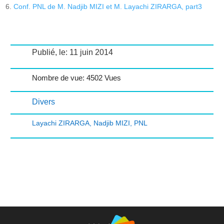
Conf. PNL de M. Nadjib MIZI et M. Layachi ZIRARGA, part3
Publié, le: 11 juin 2014
Nombre de vue: 4502 Vues
Divers
Layachi ZIRARGA
,
Nadjib MIZI
,
PNL