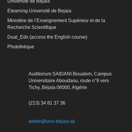
Université de Bejaia
Elearning Université de Bejaia
Ministère de l’Enseignement Supérieur et de la
Recherche Scientifique
Dual_Edx (
access the English course)
Photothèque
Auditorium SAIDANI Boualem, Campus
Universitaire Aboudaou, route n°9 vers
Tichy, Béjaïa 06000, Algérie
(213) 34 81 37 36
webtv@univ-bejaia.dz