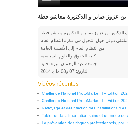
بن عزوز صابر و الدكتورة معاشو فطة
الدكتور بن عزوز صابر و الدكتورة معاشو فطة
 في فكرة النظام العام
من النظام العام إلى الأنظمة العامة
كلية الحقوق والعلوم السياسية
جامعة عبد الرحمان ميرة بجاية
التاريخ: 07 و08 ماي 2014
Vidéos récentes
Challenge National ProtoMarket II – Édition 20
Challenge National ProtoMarket II – Édition 20
Nettoyage et désinfection des installations d’eau
Table ronde: alimentation saine et un mode de 
La prévention des risques professionnels, par: