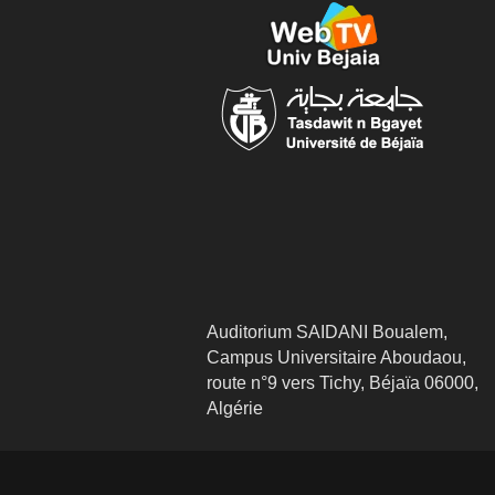
Auditorium SAIDANI Boualem,
Campus Universitaire Aboudaou,
route n°9 vers Tichy, Béjaïa 06000,
Algérie