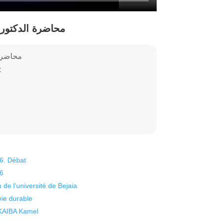
محاضرة الدكتور 
محاضرة 
ملتقى دولي حول التحول:
26. Débat
26
 de l’université de Bejaia
vie durable
 KAIBA Kamel