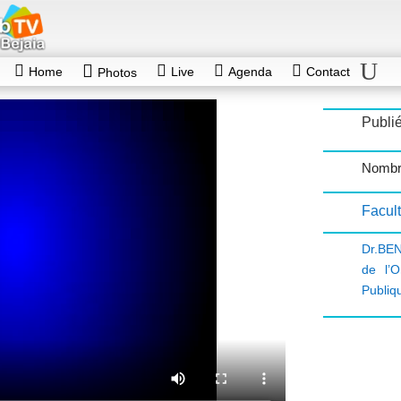
Home
Live
Agenda
Contact
Photos
Publié
Nombr
Facult
Dr.BE
de l’
Publiq