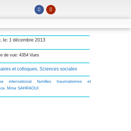
, le: 1 décembre 2013
e de vue: 4354 Vues
aires et colloques
,
Sciences sociales
que international familles traumatismes et
nce
,
Mme SAHRAOUI