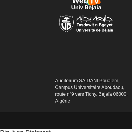
Auditorium SAIDANI Boualem,
Campus Universitaire Aboudaou,
route n°9 vers Tichy, Béjaïa 06000,
Algérie