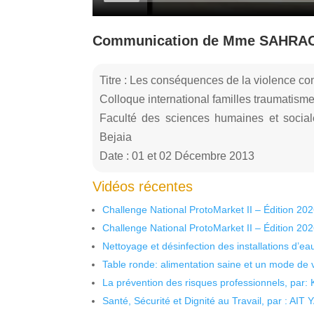
Communication de Mme SAHRA
Titre : Les conséquences de la violence con
Colloque international familles traumatisme
Faculté des sciences humaines et socia
Bejaia
Date : 01 et 02 Décembre 2013
Vidéos récentes
Challenge National ProtoMarket II – Édition 20
Challenge National ProtoMarket II – Édition 20
Nettoyage et désinfection des installations d’eau
Table ronde: alimentation saine et un mode de 
La prévention des risques professionnels, par:
Santé, Sécurité et Dignité au Travail, par : AIT