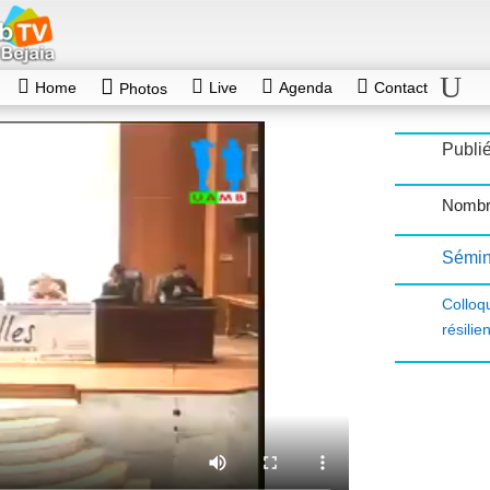
Home
Live
Agenda
Contact
Photos
Publié
Nombr
Sémin
Collo
résilie