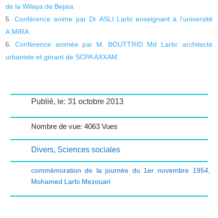
de la Wilaya de Bejaia
Conférence anime par Dr ASLI Larbi enseignant à l’université
A.MIRA
Conférence animée par M. BOUTTRID Md Larbi: architecte
urbaniste et gérant de SCPA AXXAM.
Publié, le: 31 octobre 2013
Nombre de vue: 4063 Vues
Divers
,
Sciences sociales
commémoration de la journée du 1er novembre 1954
,
Mohamed Larbi Mezouari