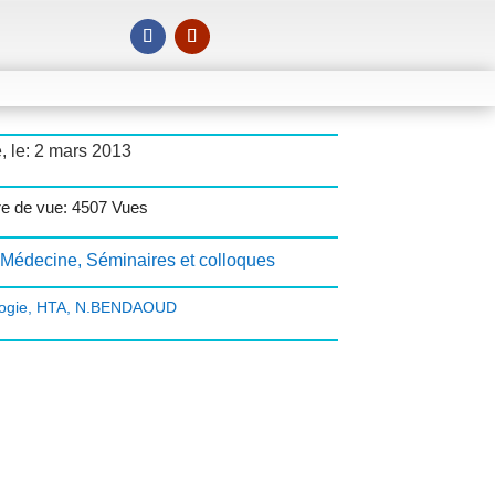
, le: 2 mars 2013
e de vue: 4507 Vues
Médecine
,
Séminaires et colloques
ogie
,
HTA
,
N.BENDAOUD