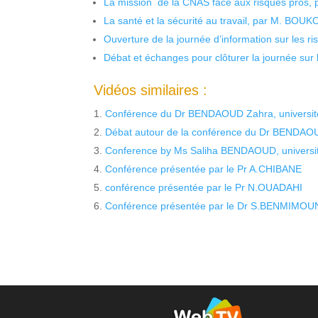
La mission de la CNAS face aux risques pros,
La santé et la sécurité au travail, par M. BOU
Ouverture de la journée d’information sur les r
Débat et échanges pour clôturer la journée sur l
Vidéos similaires :
Conférence du Dr BENDAOUD Zahra, universit
Débat autour de la conférence du Dr BENDAO
Conference by Ms Saliha BENDAOUD, university
Conférence présentée par le Pr A.CHIBANE
conférence présentée par le Pr N.OUADAHI
Conférence présentée par le Dr S.BENMIMOU