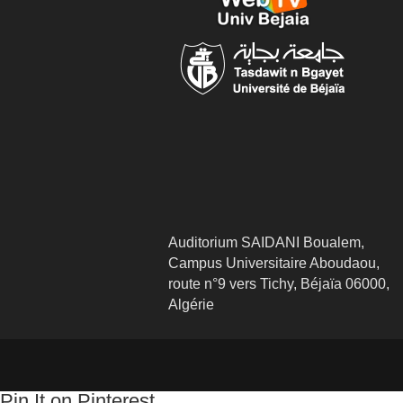
Auditorium SAIDANI Boualem,
Campus Universitaire Aboudaou,
route n°9 vers Tichy, Béjaïa 06000,
Algérie
Pin It on Pinterest