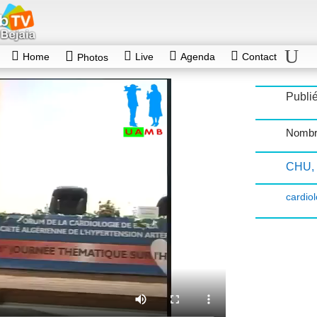
Home
Live
Agenda
Contact
Photos
Publié
Nombr
CHU
,
cardiol