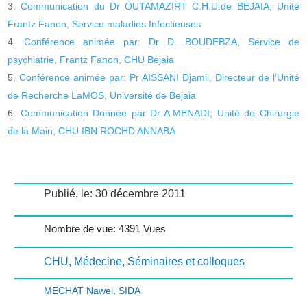
Communication du Dr OUTAMAZIRT C.H.U.de BEJAIA, Unité
Frantz Fanon, Service maladies Infectieuses
Conférence animée par: Dr D. BOUDEBZA, Service de
psychiatrie, Frantz Fanon, CHU Bejaia
Conférence animée par: Pr AISSANI Djamil, Directeur de l’Unité
de Recherche LaMOS, Université de Bejaia
Communication Donnée par Dr A.MENADI; Unité de Chirurgie
de la Main, CHU IBN ROCHD ANNABA
Publié, le: 30 décembre 2011
Nombre de vue: 4391 Vues
CHU
,
Médecine
,
Séminaires et colloques
MECHAT Nawel
,
SIDA