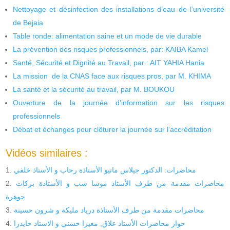
Nettoyage et désinfection des installations d’eau de l’université
de Bejaia
Table ronde: alimentation saine et un mode de vie durable
La prévention des risques professionnels, par: KAIBA Kamel
Santé, Sécurité et Dignité au Travail, par : AIT YAHIA Hania
La mission de la CNAS face aux risques pros, par M. KHIMA
La santé et la sécurité au travail, par M. BOUKOU
Ouverture de la journée d’information sur les risques
professionnels
Débat et échanges pour clôturer la journée sur l’accréditation
Vidéos similaires :
محاضرات: الدكتور جيلاس ماتيو الأستاذة رحاب و الأستاذ خلفي
محاضرات مقدمة من طرف الأستاذ موسا سب و الأستاذة بركات
جوهرة
محاضرات مقدمة من طرف الأستاذة درياد مليكة و شرون حسينة
حوار محاضرات الأستاذ علاق, معيزا حسني و الاستاذ حايدرا