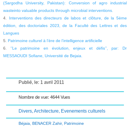
(Sargodha University, Pakistan): Conversion of agro industrial
wasteinto valuable products through microbial interventions.
Interventions des directeurs de labos et clôture, de la 5ème
édition, des doctoriales 2023, de la Faculté des Lettres et des
Langues
Patrimoine culturel à l’ère de l’intelligence artificielle
‘’Le patrimoine en évolution, enjeux et défis’’, par: Dr
MESSAOUDI Sofiane, Université de Bejaia.
Publié, le: 1 avril 2011
Nombre de vue: 4644 Vues
Divers
,
Architecture
,
Evenements culturels
Béjaia
,
BENACER Zahir
,
Patrimoine