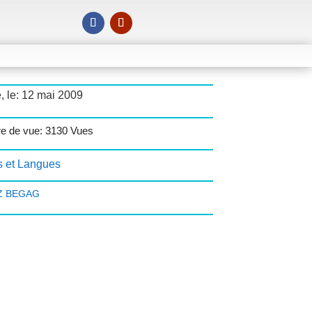
, le: 12 mai 2009
e de vue: 3130 Vues
s et Langues
Z BEGAG