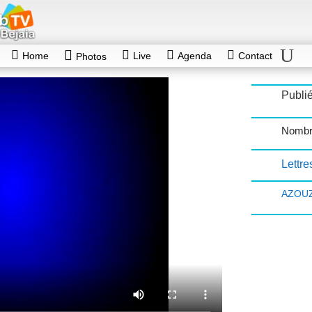
Home
Live
Agenda
Contact
Photos
Publié
Nombr
Lettre
AZOU