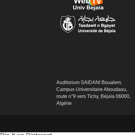
Auditorium SAIDANI Boualem,
Campus Universitaire Aboudaou,
route n°9 vers Tichy, Béjaïa 06000,
Algérie