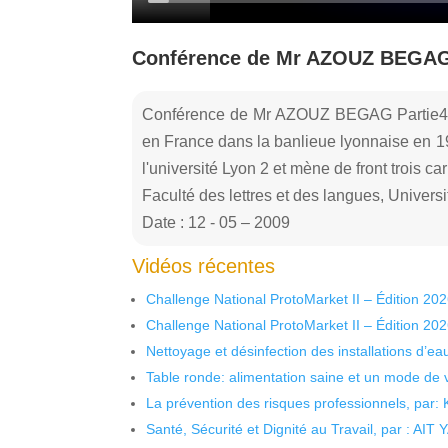
Conférence de Mr AZOUZ BEGAG
Conférence de Mr AZOUZ BEGAG Partie4. 
en France dans la banlieue lyonnaise en 1
l'université Lyon 2 et mène de front trois ca
Faculté des lettres et des langues, Univer
Date : 12 - 05 – 2009
Vidéos récentes
Challenge National ProtoMarket II – Édition 20
Challenge National ProtoMarket II – Édition 20
Nettoyage et désinfection des installations d’eau
Table ronde: alimentation saine et un mode de 
La prévention des risques professionnels, par:
Santé, Sécurité et Dignité au Travail, par : AIT